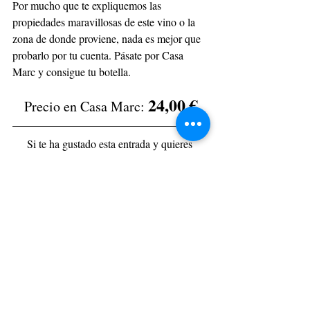
Por mucho que te expliquemos las 
propiedades maravillosas de este vino o la 
zona de donde proviene, nada es mejor que 
probarlo por tu cuenta. Pásate por Casa 
Marc y consigue tu botella.
24,00 €
Precio en Casa Marc: 
Si te ha gustado esta entrada y quieres 
seguir aprendiendo con el blog de Casa 
Marc, suscríbete y te notificaremos de las 
siguientes publicaciones: 
Suscríbete