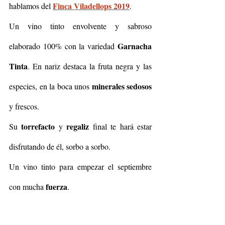
Finca Viladellops 2019
hablamos del 
.
Un vino tinto envolvente y sabroso 
Garnacha 
elaborado 100% con la variedad 
Tinta
. En nariz destaca la fruta negra y las 
minerales sedosos 
especies, en la boca unos 
y frescos.
torrefacto 
regaliz 
Su 
y 
final te hará estar 
disfrutando de él, sorbo a sorbo.
Un vino tinto para empezar el septiembre 
fuerza
con mucha 
. 